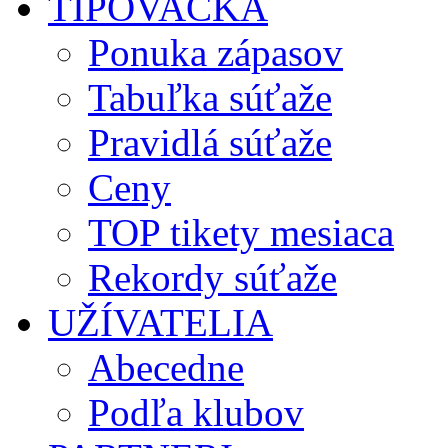
TIPOVAČKA
Ponuka zápasov
Tabuľka súťaže
Pravidlá súťaže
Ceny
TOP tikety mesiaca
Rekordy súťaže
UŽÍVATELIA
Abecedne
Podľa klubov