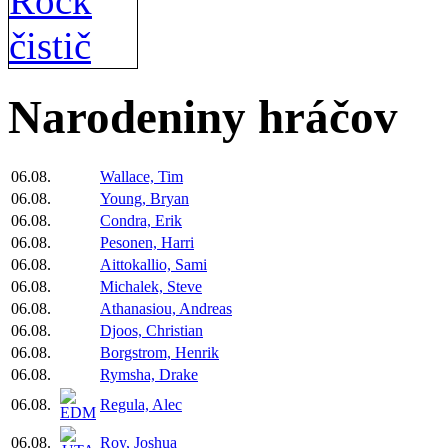
Narodeniny hráčov
06.08.
Wallace, Tim
06.08.
Young, Bryan
06.08.
Condra, Erik
06.08.
Pesonen, Harri
06.08.
Aittokallio, Sami
06.08.
Michalek, Steve
06.08.
Athanasiou, Andreas
06.08.
Djoos, Christian
06.08.
Borgstrom, Henrik
06.08.
Rymsha, Drake
06.08.
Regula, Alec
06.08.
Roy, Joshua