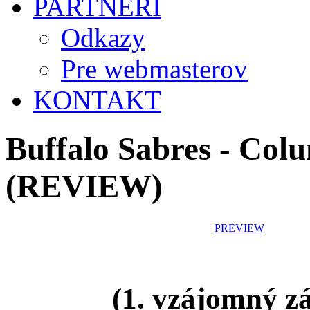
PARTNERI
Odkazy
Pre webmasterov
KONTAKT
Buffalo Sabres - Col
(REVIEW)
PREVIEW
(1. vzájomný z