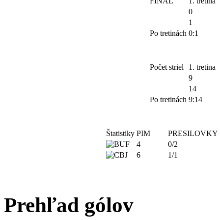
FINAL
1. tretina
0
1
Po tretinách
0:1
Počet striel
1. tretina
9
14
Po tretinách
9:14
Štatistiky
PIM
PRESILOVKY
4
0/2
6
1/1
Prehľad gólov