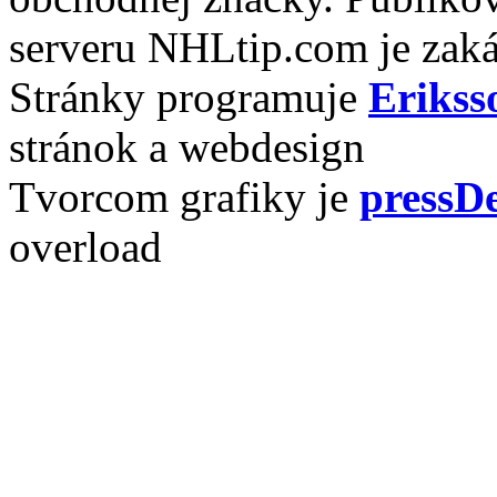
serveru NHLtip.com je zaká
Stránky programuje
Erikss
stránok a webdesign
Tvorcom grafiky je
pressDe
overload