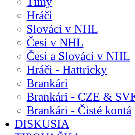
Tímy
Hráči
Slováci v NHL
Česi v NHL
Česi a Slováci v NHL
Hráči - Hattricky
Brankári
Brankári - CZE & SV
Brankári - Čisté kontá
DISKUSIA