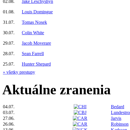
02.08.
Jake Leschyshyn
01.08.
Louis Domingue
31.07.
Tomas Nosek
30.07.
Colin White
29.07.
Jacob Moverare
28.07.
Sean Farrell
25.07.
Hunter Shepard
» všetky prestupy
Aktuálne zranenia
04.07.
Bedard
03.07.
Lundestr
27.06.
Jarvis
26.06.
Robinson
13.06.
Karlsson