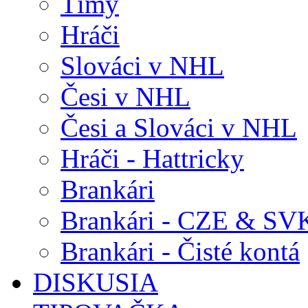
Tímy
Hráči
Slováci v NHL
Česi v NHL
Česi a Slováci v NHL
Hráči - Hattricky
Brankári
Brankári - CZE & SV
Brankári - Čisté kontá
DISKUSIA