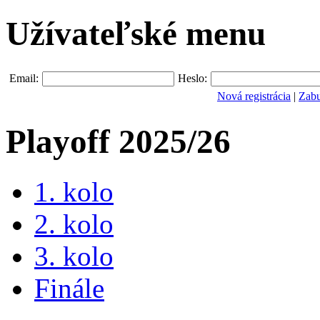
Užívateľské menu
Email:
Heslo:
Nová registrácia
|
Zabu
Playoff 2025/26
1. kolo
2. kolo
3. kolo
Finále