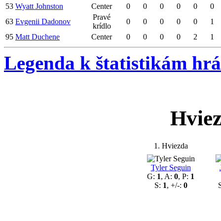
53
Wyatt Johnston
Center
0
0
0
0
0
0
Pravé
63
Evgenii Dadonov
0
0
0
0
0
1
krídlo
95
Matt Duchene
Center
0
0
0
0
2
1
Legenda k štatistikám hr
Hvie
1. Hviezda
Tyler Seguin
G:
1
, A:
0
, P:
1
S:
1
, +/-:
0