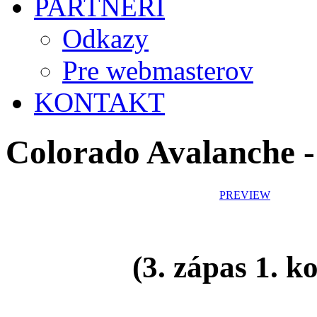
PARTNERI
Odkazy
Pre webmasterov
KONTAKT
Colorado Avalanche 
PREVIEW
(3. zápas 1. k