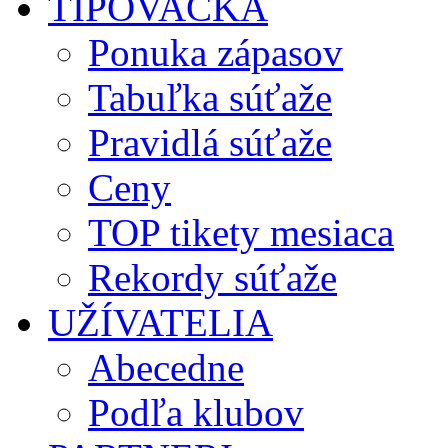
TIPOVAČKA
Ponuka zápasov
Tabuľka súťaže
Pravidlá súťaže
Ceny
TOP tikety mesiaca
Rekordy súťaže
UŽÍVATELIA
Abecedne
Podľa klubov