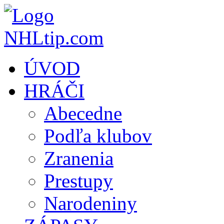
ÚVOD
HRÁČI
Abecedne
Podľa klubov
Zranenia
Prestupy
Narodeniny