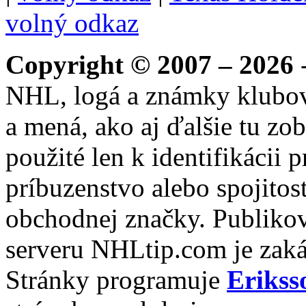
volný odkaz
Copyright © 2007 – 2026
-
NHL, logá a známky klubo
a mená, ako aj ďalšie tu zo
použité len k identifikácii
príbuzenstvo alebo spojito
obchodnej značky. Publikov
serveru NHLtip.com je zaká
Stránky programuje
Erikss