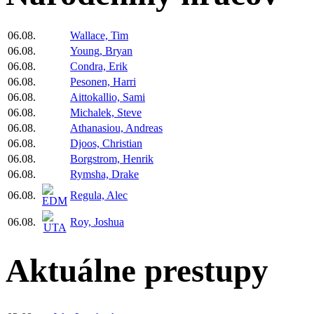
06.08.
Wallace, Tim
06.08.
Young, Bryan
06.08.
Condra, Erik
06.08.
Pesonen, Harri
06.08.
Aittokallio, Sami
06.08.
Michalek, Steve
06.08.
Athanasiou, Andreas
06.08.
Djoos, Christian
06.08.
Borgstrom, Henrik
06.08.
Rymsha, Drake
06.08.
Regula, Alec
06.08.
Roy, Joshua
Aktuálne prestupy