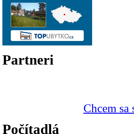
Partneri
Chcem sa s
Počítadlá