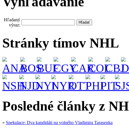
Vyhľadávanie
Hľadaný
výraz:
Stránky tímov NHL
Posledné články z NH
»
Spekulace: Dva kandidáti na volného Vladimira Tarasenka