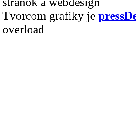
stránok a webdesign
Tvorcom grafiky je
pressDe
overload