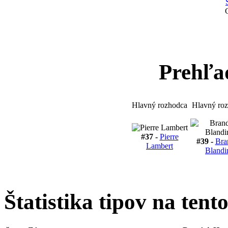
Prehľa
Hlavný rozhodca
Hlavný ro
#37 -
Pierre
#39 -
Bra
Lambert
Blandi
Štatistika tipov na tent