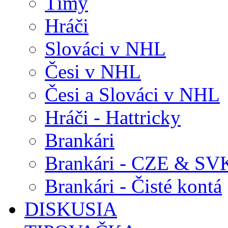
Tímy
Hráči
Slováci v NHL
Česi v NHL
Česi a Slováci v NHL
Hráči - Hattricky
Brankári
Brankári - CZE & SV
Brankári - Čisté kontá
DISKUSIA