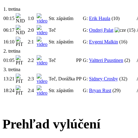
1. tretina
00:15
1:0
Str. zápästím
G:
Erik Haula
(10)
06:17
2:0
Teč
G:
Ondrej Palat
(15)
16:10
2:1
Str. zápästím
G:
Evgeni Malkin
(16)
2. tretina
01:05
2:2
Teč
PP
G:
Valtteri Puustinen
(2)
3. tretina
13:21
2:3
Teč, Dorážka
PP
G:
Sidney Crosby
(32)
18:24
2:4
Str. zápästím
G:
Bryan Rust
(29)
Prehľad vylúčení