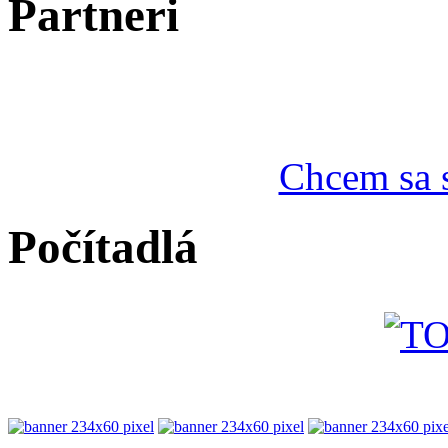
Partneri
Chcem sa s
Počítadlá