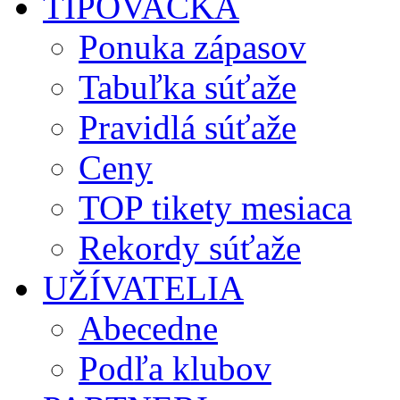
TIPOVAČKA
Ponuka zápasov
Tabuľka súťaže
Pravidlá súťaže
Ceny
TOP tikety mesiaca
Rekordy súťaže
UŽÍVATELIA
Abecedne
Podľa klubov