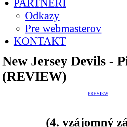
PARTNERI
Odkazy
Pre webmasterov
KONTAKT
New Jersey Devils - P
(REVIEW)
PREVIEW
(4. vzájomný z