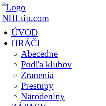
ÚVOD
HRÁČI
Abecedne
Podľa klubov
Zranenia
Prestupy
Narodeniny