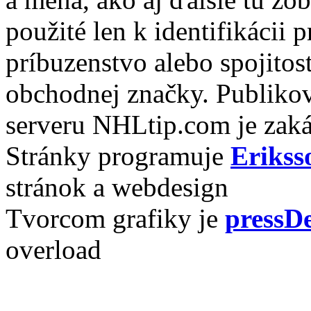
použité len k identifikácii
príbuzenstvo alebo spojito
obchodnej značky. Publikov
serveru NHLtip.com je zaká
Stránky programuje
Erikss
stránok a webdesign
Tvorcom grafiky je
pressDe
overload