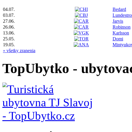
04.07.
Bedard
03.07.
Lundestr
27.06.
Jarvis
26.06.
Robinson
13.06.
Karlsson
25.05.
Domi
19.05.
Mintyuko
» všetky zranenia
TopUbytko - ubytovac