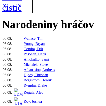
Narodeniny hráčov
06.08.
Wallace, Tim
06.08.
Young, Bryan
06.08.
Condra, Erik
06.08.
Pesonen, Harri
06.08.
Aittokallio, Sami
06.08.
Michalek, Steve
06.08.
Athanasiou, Andreas
06.08.
Djoos, Christian
06.08.
Borgstrom, Henrik
06.08.
Rymsha, Drake
06.08.
Regula, Alec
06.08.
Roy, Joshua