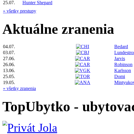
25.07.
Hunter Shepard
» všetky prestupy
Aktuálne zranenia
04.07.
Bedard
03.07.
Lundestr
27.06.
Jarvis
26.06.
Robinson
13.06.
Karlsson
25.05.
Domi
19.05.
Mintyuko
» všetky zranenia
TopUbytko - ubytovac