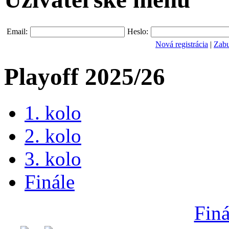
Email:
Heslo:
Nová registrácia
|
Zabu
Playoff 2025/26
1. kolo
2. kolo
3. kolo
Finále
Finá