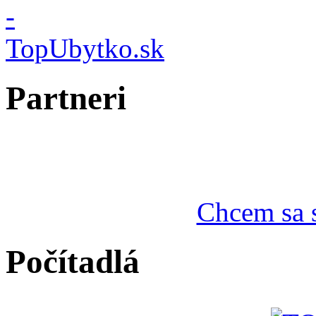
Partneri
Chcem sa s
Počítadlá