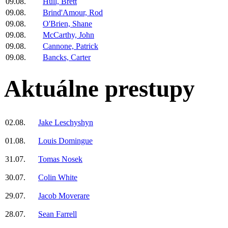
09.08.
Hull, Brett
09.08.
Brind'Amour, Rod
09.08.
O'Brien, Shane
09.08.
McCarthy, John
09.08.
Cannone, Patrick
09.08.
Bancks, Carter
Aktuálne prestupy
02.08.
Jake Leschyshyn
01.08.
Louis Domingue
31.07.
Tomas Nosek
30.07.
Colin White
29.07.
Jacob Moverare
28.07.
Sean Farrell