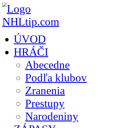
ÚVOD
HRÁČI
Abecedne
Podľa klubov
Zranenia
Prestupy
Narodeniny