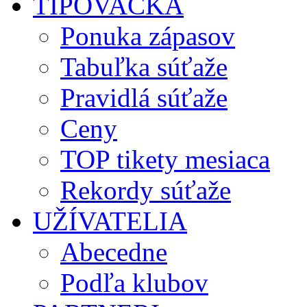
TIPOVAČKA
Ponuka zápasov
Tabuľka súťaže
Pravidlá súťaže
Ceny
TOP tikety mesiaca
Rekordy súťaže
UŽÍVATELIA
Abecedne
Podľa klubov