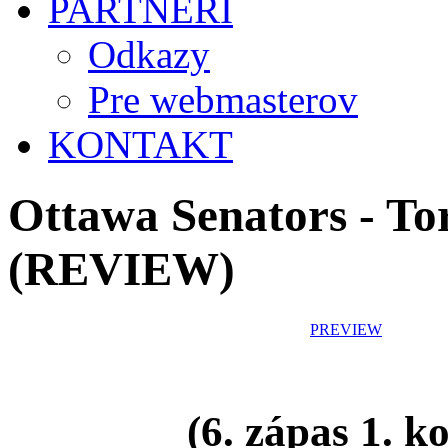
PARTNERI
Odkazy
Pre webmasterov
KONTAKT
Ottawa Senators - To
(REVIEW)
PREVIEW
(6. zápas 1. k