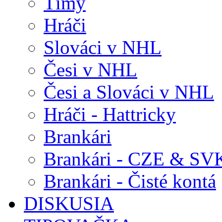
Tímy
Hráči
Slováci v NHL
Česi v NHL
Česi a Slováci v NHL
Hráči - Hattricky
Brankári
Brankári - CZE & SV
Brankári - Čisté kontá
DISKUSIA