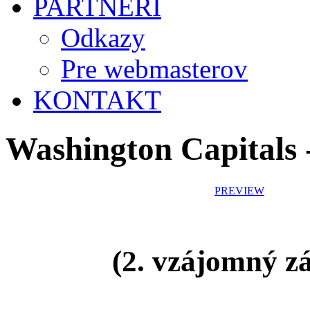
PARTNERI
Odkazy
Pre webmasterov
KONTAKT
Washington Capitals 
PREVIEW
(2. vzájomný z