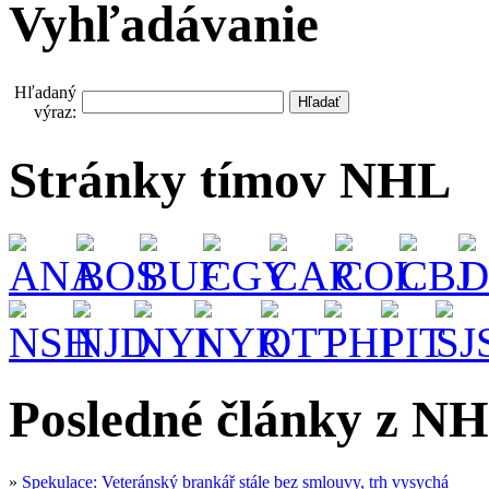
Vyhľadávanie
Hľadaný
výraz:
Stránky tímov NHL
Posledné články z NH
»
Spekulace: Veteránský brankář stále bez smlouvy, trh vysychá