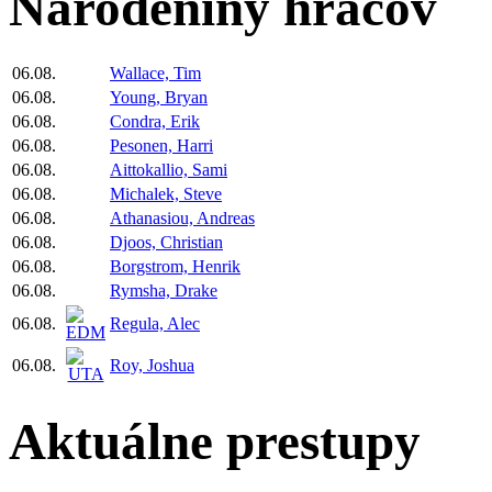
Narodeniny hráčov
06.08.
Wallace, Tim
06.08.
Young, Bryan
06.08.
Condra, Erik
06.08.
Pesonen, Harri
06.08.
Aittokallio, Sami
06.08.
Michalek, Steve
06.08.
Athanasiou, Andreas
06.08.
Djoos, Christian
06.08.
Borgstrom, Henrik
06.08.
Rymsha, Drake
06.08.
Regula, Alec
06.08.
Roy, Joshua
Aktuálne prestupy