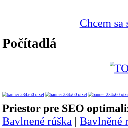
Chcem sa s
Počítadlá
Priestor pre SEO optimali
Bavlnené rúška
|
Bavlněné 