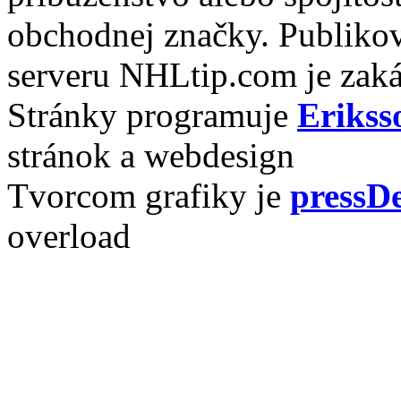
obchodnej značky. Publikov
serveru NHLtip.com je zaká
Stránky programuje
Erikss
stránok a webdesign
Tvorcom grafiky je
pressDe
overload