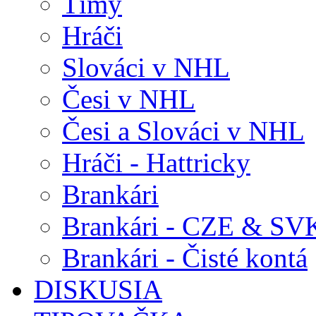
Tímy
Hráči
Slováci v NHL
Česi v NHL
Česi a Slováci v NHL
Hráči - Hattricky
Brankári
Brankári - CZE & SV
Brankári - Čisté kontá
DISKUSIA