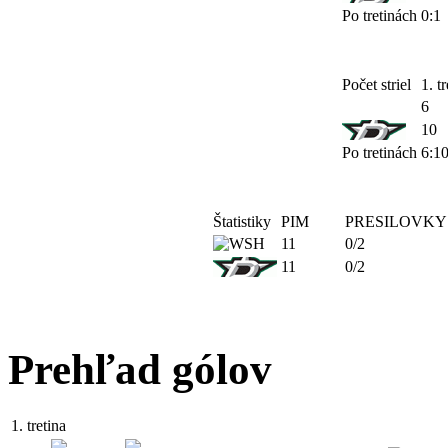
Po tretinách
0:1
Počet striel
1. tr
6
10
Po tretinách
6:1
Štatistiky
PIM
PRESILOVKY
11
0/2
11
0/2
Prehľad gólov
1. tretina