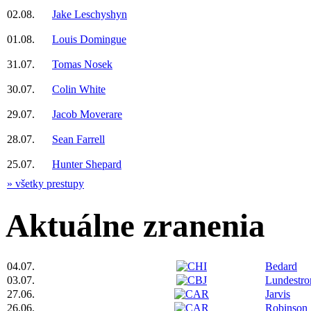
02.08.
Jake Leschyshyn
01.08.
Louis Domingue
31.07.
Tomas Nosek
30.07.
Colin White
29.07.
Jacob Moverare
28.07.
Sean Farrell
25.07.
Hunter Shepard
» všetky prestupy
Aktuálne zranenia
04.07.
Bedard
03.07.
Lundestr
27.06.
Jarvis
26.06.
Robinson