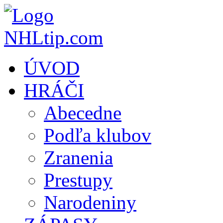
ÚVOD
HRÁČI
Abecedne
Podľa klubov
Zranenia
Prestupy
Narodeniny