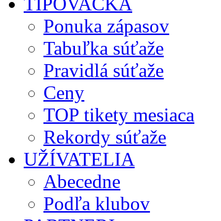
TIPOVAČKA
Ponuka zápasov
Tabuľka súťaže
Pravidlá súťaže
Ceny
TOP tikety mesiaca
Rekordy súťaže
UŽÍVATELIA
Abecedne
Podľa klubov